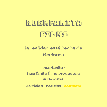
huerfanita
films
la realidad está hecha de
ficciones
huerfanita
huerfanita films productora
audiovisual
servicios
noticias
contacto