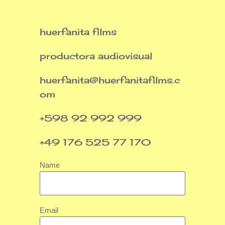
huerfanita films
productora audiovisual
huerfanita@huerfanitafilms.c
om
+598 92 992 999
+49 176 525 77 170
Name
Email